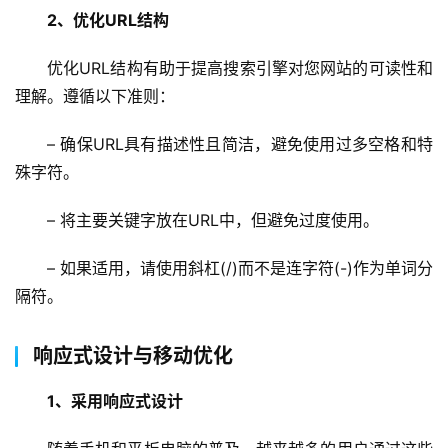
2、优化URL结构
优化URL结构有助于提高搜索引擎对您网站的可读性和
理解。遵循以下准则：
– 确保URL具有描述性且简洁，避免使用过多空格和特
殊字符。
– 将主要关键字放在URL中，但避免过度使用。
– 如果适用，请使用斜杠(/)而不是连字符(-)作为单词分
隔符。
蓝
畅
响应式设计与移动优化
首
页
1、采用响应式设计
H