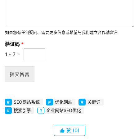
的
内
容
联
系
我
如果您有任何疑问、需要更多信息或希望与我们建立合作请留言
们
验证码
*
1
*
7
=
提交留言
SEO网站系统
优化网站
关键词
搜索引擎
企业网站SEO优化
赞
(0)