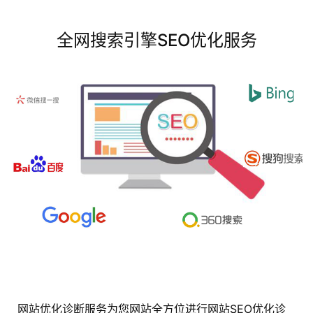
全网搜索引擎SEO优化服务
蓝
畅
首
页
H
5
开
发
小
程
序
开
发
网站优化诊断服务为您网站全方位进行网站SEO优化诊