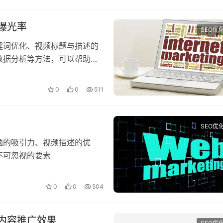
曝光率
SEO优
键词优化、视频标题与描述的
数据分析等方法，可以帮助你
0
0
511
SEO优
题的吸引力、视频描述的优
不可忽视的要素
0
0
504
内容推广效果
SEO优