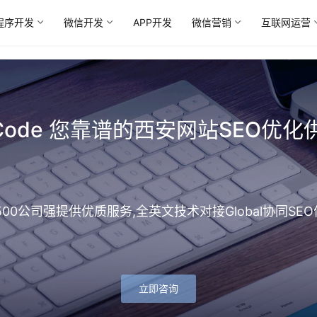
程序开发
微信开发
APP开发
微信营销
互联网运营
foCode 您靠谱的西安网站SEO优化
富500公司强提供优质服务,全英文技术对接Global协同
立即咨询