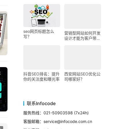
化
seo网页标题怎么
营销型网站如何开发
写？
设计才能为客户带来
订单和价值
西安网站SEO优化公
抖音SEO排名：提升
化
司哪家好？
你的关注度和曝光率
联系Infocode
服务热线：021-50903598 (7x24h)
客服邮箱：service@infocode.com.cn
微信客服：Infocode1
化