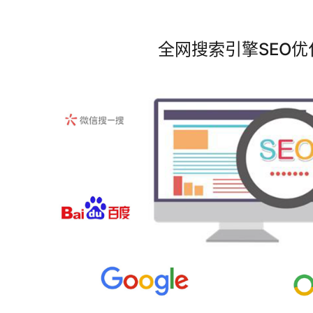
全网搜索引擎SEO优