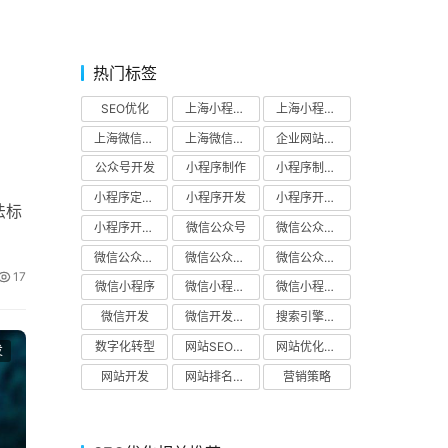
百度S
2024年
SEO排
揭秘百度
关键词S
关键词的
2024年3月
2024年3月
2024年3月
2024年3月
网站排名
提升网站
SEO优化
SEO优化
SEO优化
SEO优化
SEO优
热门标签
SEO优化
上海小程序制作公司
上海小程序开发公司
上海微信公众号开发
上海微信小程序开发公司
企业网站SEO优化
公众号开发
小程序制作
小程序制作公司
小程序定制开发
小程序开发
小程序开发公司
法标
小程序开发解决方案
微信公众号
微信公众号开发
微信公众号开发公司
微信公众号开发解决方案
微信公众平台
17
微信小程序
微信小程序开发
微信小程序开发解决方案
微信开发
微信开发公司
搜索引擎优化
数字化转型
网站SEO优化
网站优化公司
发
网站开发
网站排名优化
营销策略