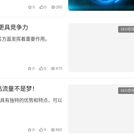
0
0
265
更具竞争力
SEO优
名方面发挥着重要作用。
0
0
475
站流量不是梦！
SEO优
自具有独特的优势和特点，可以
0
0
893