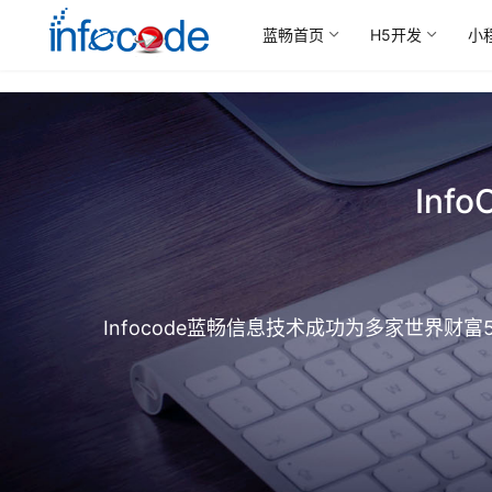
蓝畅首页
H5开发
小
In
Infocode蓝畅信息技术成功为多家世界财