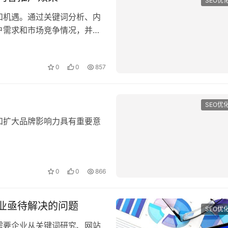
和机遇。通过关键词分析、内
户需求和市场竞争情况，并通
0
0
857
SEO优
和扩大品牌影响力具有重要意
0
0
866
企业亟待解决的问题
SEO优
需要企业从关键词研究、网站
控与调整等多个方面入手，才