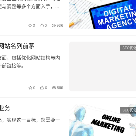
0
0
936
网站名列前茅
SEO优
方面，包括优化网站结构与内
外部链接等。
0
0
899
业务
SEO优
出，实现这一目标，您需要一