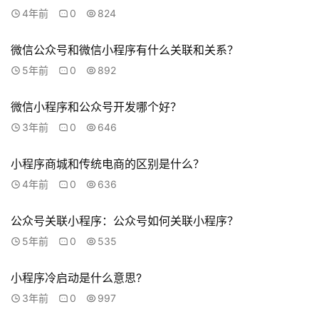
联
4年前
0
824
系
我
微信公众号和微信小程序有什么关联和关系？
们
5年前
0
892
微信小程序和公众号开发哪个好？
3年前
0
646
小程序商城和传统电商的区别是什么？
4年前
0
636
公众号关联小程序：公众号如何关联小程序？
5年前
0
535
小程序冷启动是什么意思?
3年前
0
997