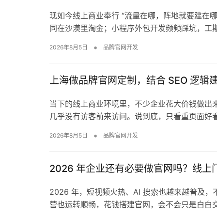
现如今线上商业奉行 “流量在哪，阵地就要建在
同在沙漠里淘金；小程序外包开发频频踩坑，工
•
2026年8月5日
品牌官网开发
上海做品牌官网定制，结合 SEO 逻辑
当下的线上商业环境里，不少企业花大价钱做出
几乎没有访客前来访问。说到底，只看重页面好
•
2026年8月5日
品牌官网开发
2026 年企业还有必要做官网吗？线
2026 年，短视频火热、AI 搜索也越来越普
营也运转顺畅，花钱搭建官网，会不会只是白白交