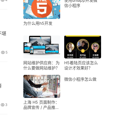
使用uniapp开发微
信小程序
为什么用h5开发
不堪
5
网站维护供应商：为
H5着陆页应该怎么
什么要做网站维护？
设计才效果好？
微信小程序怎么做
择
上海 H5 页面制作：
3
品牌宣传 / 产品推广
/ 邀请函 H5 定制设
计