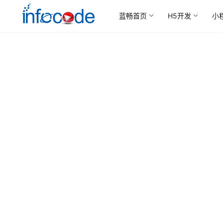
蓝畅首页
H5开发
小
In
Infocode蓝畅信息技术成功为多家