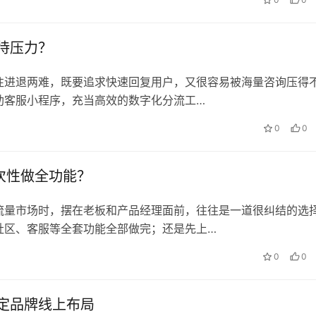
待压力？
往进退两难，既要追求快速回复用户，又很容易被海量咨询压得
助客服小程序，充当高效的数字化分流工…
0
0
一次性做全功能？
流量市场时，摆在老板和产品经理面前，往往是一道很纠结的选
社区、客服等全套功能全部做完；还是先上…
0
0
定品牌线上布局