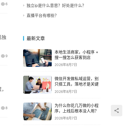
6
独立ip是什么意思？好处是什么？
直播平台有哪些？
托独
最新文章
本地生活商家，小程序 +
9
搜一搜怎么获客到店
2026年8月7日
微信开发做私域运营，别
只搭工具，落地才是关键
过，
2026年8月7日
为什么你花几万做的小程
8
序，上线后根本没人用？
2026年8月7日