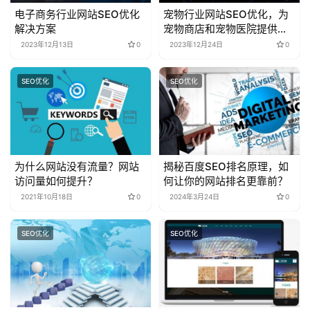
电子商务行业网站SEO优化
宠物行业网站SEO优化，为
解决方案
宠物商店和宠物医院提供全
方位服务
2023年12月13日
0
2023年12月24日
0
SEO优化
SEO优化
为什么网站没有流量？网站
揭秘百度SEO排名原理，如
访问量如何提升？
何让你的网站排名更靠前？
2021年10月18日
0
2024年3月24日
0
SEO优化
SEO优化