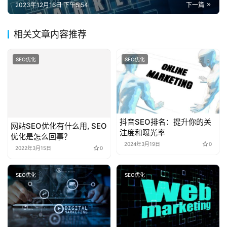
们
2023年12月16日 下午5:54
下一篇
相关文章内容推荐
SEO优化
SEO优化
抖音SEO排名：提升你的关
网站SEO优化有什么用, SEO
注度和曝光率
优化是怎么回事？
2024年3月19日
0
2022年3月15日
0
SEO优化
SEO优化