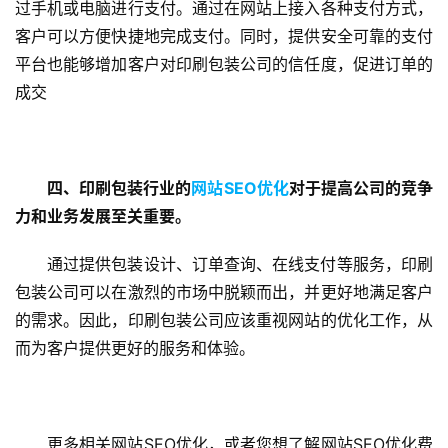
过手机或电脑进行支付。通过在网站上接入各种支付方式，
客户可以方便快捷地完成支付。同时，提供安全可靠的支付
平台也能够增加客户对印刷包装公司的信任度，促进订单的
成交
四、印刷包装行业的
网站SEO优化
对于提高公司的竞争
蓝
畅
力和业务发展至关重要。
首
页
通过提供包装设计、订单查询、在线支付等服务，印刷
包装公司可以在激烈的市场中脱颖而出，并更好地满足客户
H
的需求。因此，印刷包装公司应该重视网站的优化工作，从
5
而为客户提供更好的服务和体验。
开
发
更多相关网站SEO优化，或者您想了解网站SEO优化费
小