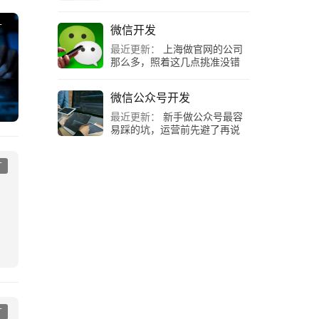
广
微信开发
最近更新：
上海做官网的公司
那么多，照着这几点挑准没错
微信公众号开发
最近更新：
新手做公众号最容
易踩的坑，运营前先避了再说
广
广