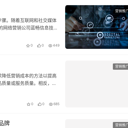
营销推
步骤。随着互联网和社交媒体
的网络营销公司蓝畅信息技术
…
0
0
449
营销推
求降低营销成本的方法以提高
品质量或服务质量。相反，这
。…
0
0
685
品牌
营销推