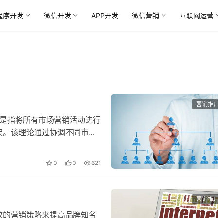
程序开发
微信开发
APP开发
微信营销
互联网运营
营销推
eory）是指将所有市场营销活动进行
架。该理论通过协调不同市场
0
0
621
营销推
效的营销策略来提高品牌知名