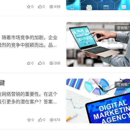
0
0
499
营销推
。随着市场竞争的加剧，企业
激烈的竞争中脱颖而出。品牌
咨…
0
0
366
键
营销推
注网络营销的重要性。在这个
吸引更多的潜在客户？答案就
0
0
674