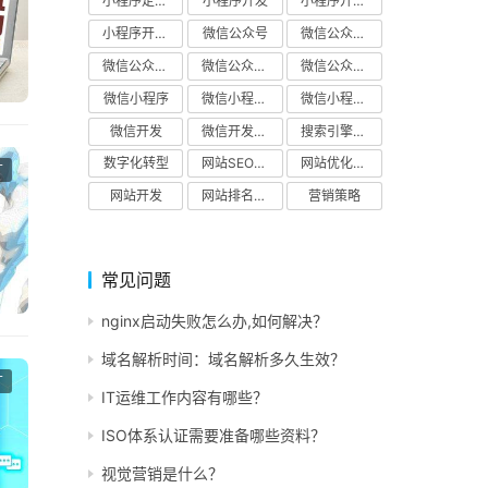
小程序定制开发
小程序开发
小程序开发公司
小程序开发解决方案
微信公众号
微信公众号开发
微信公众号开发公司
微信公众号开发解决方案
微信公众平台
微信小程序
微信小程序开发
微信小程序开发解决方案
微信开发
微信开发公司
搜索引擎优化
数字化转型
网站SEO优化
网站优化公司
广
网站开发
网站排名优化
营销策略
常见问题
nginx启动失败怎么办,如何解决？
域名解析时间：域名解析多久生效？
广
IT运维工作内容有哪些？
ISO体系认证需要准备哪些资料？
视觉营销是什么？