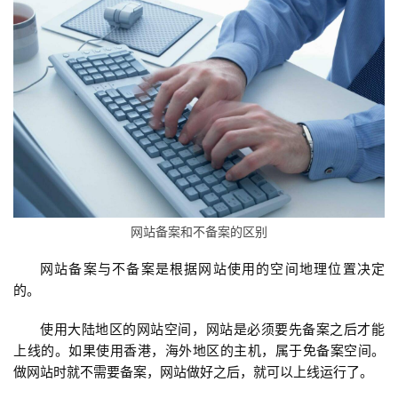
蓝
畅
首
页
网站备案和不备案的区别
H
网站备案与不备案是根据网站使用的空间地理位置决定
5
的。
开
发
使用大陆地区的网站空间，网站是必须要先备案之后才能
上线的。如果使用香港，海外地区的主机，属于免备案空间。
小
做网站时就不需要备案，网站做好之后，就可以上线运行了。
程