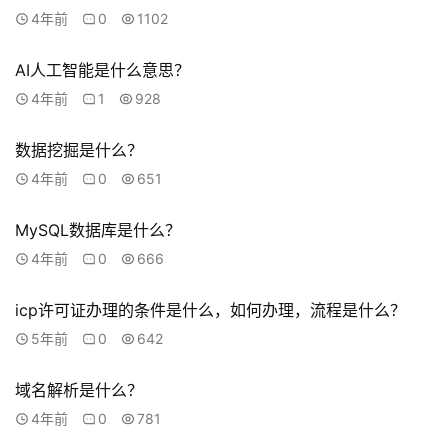
4年前
0
1102
联
系
AI人工智能是什么意思？
我
4年前
1
928
们
数据挖掘是什么？
4年前
0
651
MySQL数据库是什么？
4年前
0
666
icp许可证办理的条件是什么，如何办理，流程是什么？
5年前
0
642
域名解析是什么？
4年前
0
781