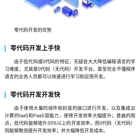
零代码开发的优势
零代码开发上手快
由于低代码或0代码的特征，无疑会大大降低编程语言的学
习难度，尤其是0代码（无代码）开发平台，甚至完全不懂程序
语言的业务人员都可以快速进行学习和应用开发。
蓝
零代码开发开发快
畅
由于使用大量的组件和封装的接口进行开发，以及集成云
首
计算的IaaS和PaaS层能力，使得开发效率大幅提升；普遍的观
页
点，低代码能够提升30%以上的开发效率，而0代码（无代码）
则能够数倍提升开发效率；并大幅降低开发成本。
H