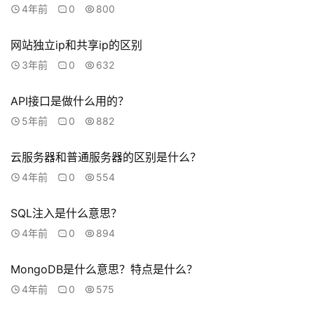
4年前
0
800
系
我
网站独立ip和共享ip的区别
们
3年前
0
632
API接口是做什么用的？
5年前
0
882
云服务器和普通服务器的区别是什么？
4年前
0
554
SQL注入是什么意思？
4年前
0
894
MongoDB是什么意思？特点是什么？
4年前
0
575