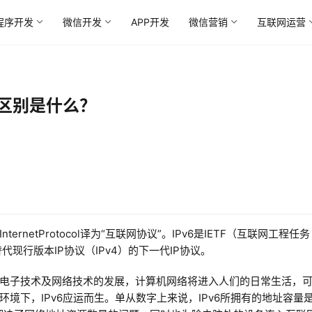
程序开发
微信开发
APP开发
微信营销
互联网运营
4的区别是什么？
，其中InternetProtocol译为“互联网协议”。IPv6是IETF（互联网工程任务
计的用于替代现行版本IP协议（IPv4）的下一代IP协议。
电子技术及网络技术的发展，计算机网络将进入人们的日常生活，
境下，IPv6应运而生。单从数字上来说，IPv6所拥有的地址容量