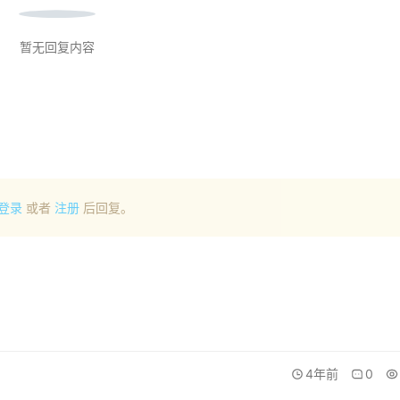
暂无回复内容
登录
或者
注册
后回复。
4年前
0