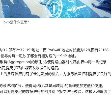
ipv6是什么意思?
32,即有2^32-1个地址；而IPv6中IP地址的长度为128,即有2^128-
全世界的每一粒沙子都会有相对应的一个IP地址。
聚类(Aggregation)的原则,这使得路由器能在路由表中用一条记录
的长度,提高了路由器转发数据包的速度。
网络上的多媒体应用有了长足发展的机会，为服务质量控制提供了良好
协议的改进和扩展，使得网络(尤其是局域网)的管理更加方便和快捷。
，用户可以对网络层的数据进行加密并对IP报文进行校验，这极大地增强