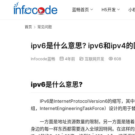
蓝畅首页
H5开发
小
首页
常见问题
ipv6是什么意思? ipv6和ipv
Infocode蓝畅
4年前
互联网开发
608
ipv6是什么意思?
IPv6是InternetProtocolVersion6的缩写
组，InternetEngineeringTaskForce）设
一方面是地址资源数量的限制，另一方面是随着
身边的每一样东西都需要连入全球因特网。在这样的环