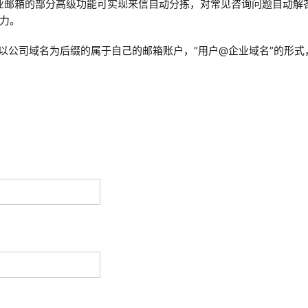
企业邮箱的部分高级功能可实现来信自动分拣，对常见咨询问题自动解
力。
以公司域名为后缀的属于自己的邮箱账户，“用户@企业域名”的形式