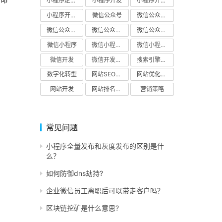
小程序定制开发
小程序开发
小程序开发公司
小程序开发解决方案
微信公众号
微信公众号开发
微信公众号开发公司
微信公众号开发解决方案
微信公众平台
微信小程序
微信小程序开发
微信小程序开发解决方案
微信开发
微信开发公司
搜索引擎优化
数字化转型
网站SEO优化
网站优化公司
网站开发
网站排名优化
营销策略
常见问题
小程序全量发布和灰度发布的区别是什
么？
如何防御dns劫持?
企业微信员工离职后可以带走客户吗？
区块链挖矿是什么意思?