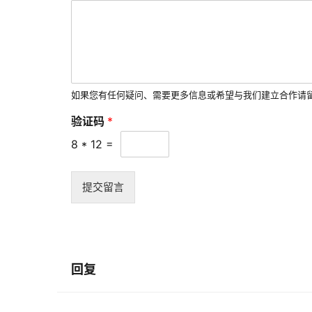
如果您有任何疑问、需要更多信息或希望与我们建立合作请
验证码
*
8
*
12
=
提交留言
回复