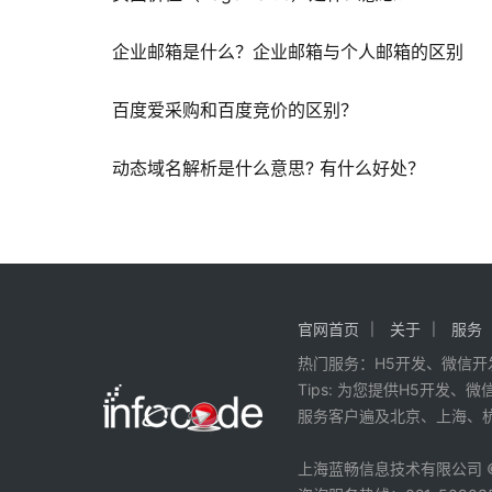
企业邮箱是什么？企业邮箱与个人邮箱的区别
百度爱采购和百度竞价的区别？
动态域名解析是什么意思? 有什么好处？
官网首页
关于
服务
热门服务：H5开发、微信开
Tips: 为您提供
H5开发
、
微
服务客户遍及
北京
、
上海
、
上海蓝畅信息技术有限公司
©