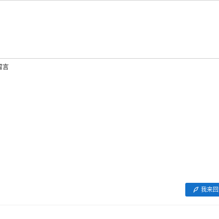
留言
我来回