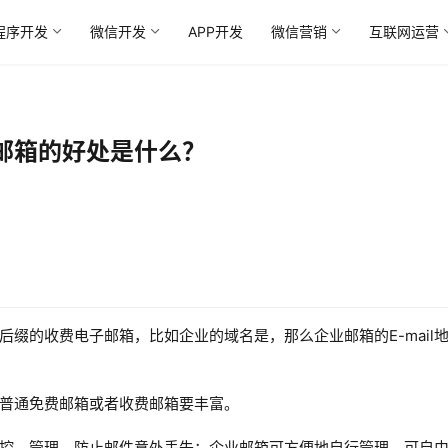
程序开发
微信开发
APP开发
微信营销
互联网运营
邮箱的好处是什么？
缀的收费电子邮箱，比如企业的域名是，那么企业邮箱的E-mail
普通免费邮箱或者收费邮箱要丰富。
控、管理，防止邮件意外丢失；企业邮箱可方便地自行管理，可自