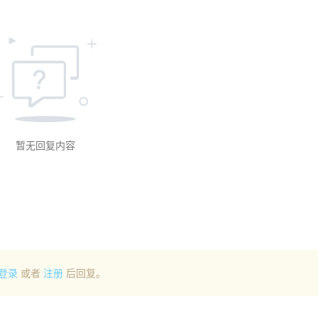
暂无回复内容
登录
或者
注册
后回复。