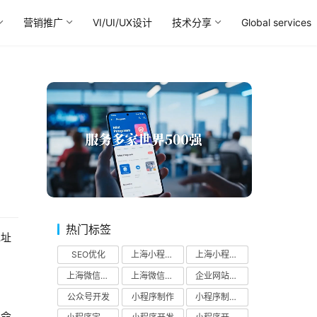
营销推广
VI/UI/UX设计
技术分享
Global services
热门标签
地址
SEO优化
上海小程序制作公司
上海小程序开发公司
上海微信公众号开发
上海微信小程序开发公司
企业网站SEO优化
公众号开发
小程序制作
小程序制作公司
由命