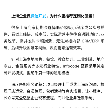
上海企业做
微信开发
，为什么更推荐定制化服务？
很多上海商家初期会选择低价模板小程序或公众号插
件，看似上线快、成本低，实际运营中往往会遇到功能与业
务脱节、高并发时卡顿崩溃、无法对接内部 CRM/ERP 系
统、后续升级困难等问题，反而拖累运营效率。
针对上海本地零售、餐饮、教育培训、工业制造、地产
商业、金融服务等多元行业特性，Infocode 蓝畅采用纯定
制开发模式，拒绝千篇一律的通用模板：
深度匹配业务逻辑：项目经理上门或线上深度沟通，梳
理门店运营、会员管理、营销活动等真实场景，让小程序、
公众号完全适配企业现有流程，而非让业务迁就系统；