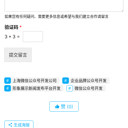
联
系
如果您有任何疑问、需要更多信息或希望与我们建立合作请留言
我
们
验证码
*
3
*
3
=
提交留言
上海微信公众号开发公司
企业品牌公众号开发
形象展示新闻发布平台开发
微信公众号开发
赞
(0)
生成海报