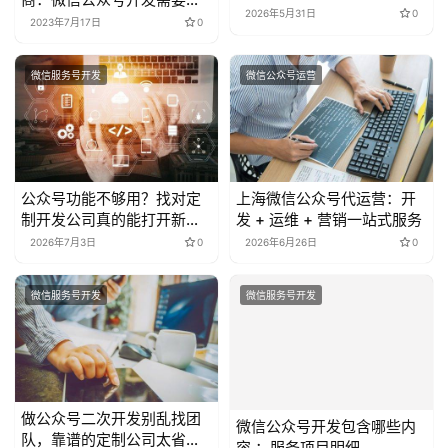
么技术
2023年7月17日
0
2026年5月31日
0
微信服务号开发
微信公众号运营
公众号功能不够用？找对定
上海微信公众号代运营：开
制开发公司真的能打开新世
发 + 运维 + 营销一站式服务
界
2026年7月3日
0
2026年6月26日
0
微信服务号开发
微信服务号开发
做公众号二次开发别乱找团
微信公众号开发包含哪些内
队，靠谱的定制公司太省心
容 ：服务项目明细