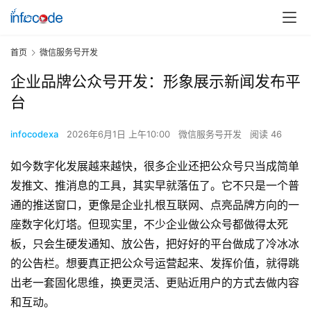
首页
微信服务号开发
企业品牌公众号开发：形象展示新闻发布平
台
infocodexa
2026年6月1日 上午10:00
微信服务号开发
阅读 46
如今数字化发展越来越快，很多企业还把公众号只当成简单
发推文、推消息的工具，其实早就落伍了。它不只是一个普
通的推送窗口，更像是企业扎根互联网、点亮品牌方向的一
座数字化灯塔。
但现实里，不少企业做公众号都做得太死
板，只会生硬发通知、放公告，把好好的平台做成了冷冰冰
的公告栏。想要真正把公众号运营起来、发挥价值，就得跳
出老一套固化思维，换更灵活、更贴近用户的方式去做内容
和互动。