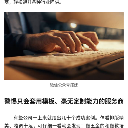
商，轻松避开各种行业陷阱。
微信公众号搭建
警惕只会套用模板、毫无定制能力的服务商
有些公司一上来就甩出几十个成功案例。乍看排版精
美、格调十足，可仔细一看就会发现：做五金的和做教培