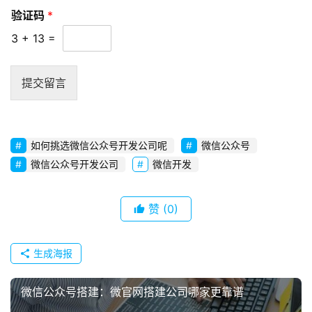
证
验证码
*
码
3
+
13
=
提交留言
如何挑选微信公众号开发公司呢
微信公众号
微信公众号开发公司
微信开发
赞
(0)
生成海报
微信公众号搭建：微官网搭建公司哪家更靠谱