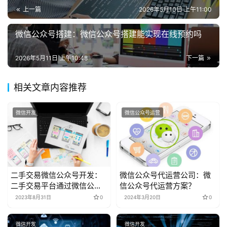
上一篇
2026年5月10日 上午11:00
微信公众号搭建：微信公众号搭建能实现在线预约吗
2026年5月11日 上午10:48
下一篇
相关文章内容推荐
微信开发
微信公众号运营
二手交易微信公众号开发：
微信公众号代运营公司：微
二手交易平台通过微信公众
信公众号代运营方案？
号提供商品发布、买卖双方
2023年8月31日
0
2024年3月20日
0
联系和交易保障等服务解决
方案
微信开发
微信开发