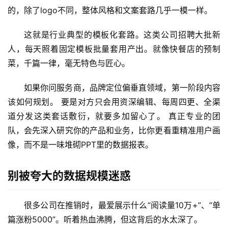
的，除了logo不同，整体风格和文案套路几乎一模一样。
这就是行业典型的模板化套路。这类公司招聘大批新
人，每天照着固定模板批量套用产出。就像快餐店的预制
菜，千篇一律，毫无特色与匠心。
如果你问服务商，品牌定位偏垂直领域，第一阶段内容
该如何规划。 要是对方只会用资深编辑、每周四更、全渠
道分发这类套话敷衍，就要多加留心了。 真正专业的团
队，会先深入研究你的产品和业务，比你更看重精准用户画
像，而不是一味堆砌PPT里的数据报表。
别被夸大的数据规模迷惑
很多公司在推销时，最爱展示什么“阅读量10万+”、“单
篇涨粉5000”。听着热血沸腾，但这背后的水太深了。