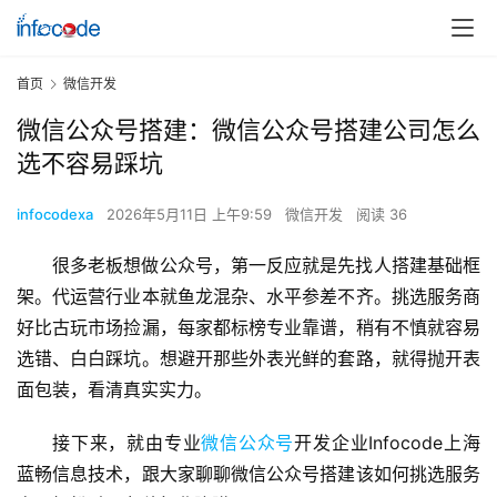
首页
微信开发
微信公众号搭建：微信公众号搭建公司怎么
选不容易踩坑
infocodexa
2026年5月11日 上午9:59
微信开发
阅读 36
很多老板想做公众号，第一反应就是先找人搭建基础框
架。代运营行业本就鱼龙混杂、水平参差不齐。挑选服务商
好比古玩市场捡漏，每家都标榜专业靠谱，稍有不慎就容易
选错、白白踩坑。想避开那些外表光鲜的套路，就得抛开表
面包装，看清真实实力。
接下来，就由专业
微信公众号
开发企业Infocode上海
蓝畅信息技术，跟大家聊聊微信公众号搭建该如何挑选服务