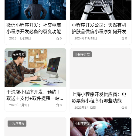
微信小程序开发：社交电商
小程序开发公司：天然有机
小程序开发必备的裂变功能
护肤品微信小程序如何开发
2025年3月29日
0
2024年11月18日
0
小程序开发
小程序开发
干洗店小程序开发：预约＋
上海小程序开发供应商：电
取送＋支付+取件提醒一站式
影票务小程序有哪些功能
方案
2026年3月9日
0
2023年8月12日
0
小程序开发
小程序开发