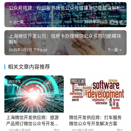
联
公众号搭建：校园服务微信公众号搭建及功能模块解析
系
我
上一篇
2025年2月3日 下午9:18
们
上海微信开发公司：信用卡办理微信公众号的功能模块
解析
2025年2月3日 下午9:56
下一篇
相关文章内容推荐
微信开发
微信开发
上海微信开发供应商：旅游
微信开发供应商：打车服务
产品预订微信公众号开发解
微信公众号开发解决方案
决方案
2023年11月16日
0
2023年11月19日
0