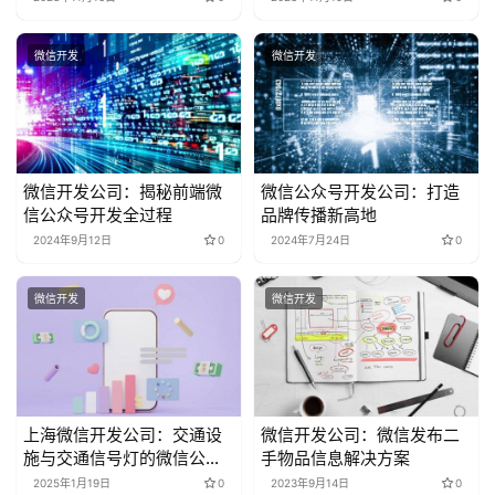
微信开发
微信开发
微信开发公司：揭秘前端微
微信公众号开发公司：打造
信公众号开发全过程
品牌传播新高地
2024年9月12日
0
2024年7月24日
0
微信开发
微信开发
上海微信开发公司：交通设
微信开发公司：微信发布二
施与交通信号灯的微信公众
手物品信息解决方案
号指南
2025年1月19日
0
2023年9月14日
0