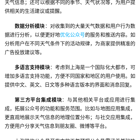
天气信息；还可以根据不同的季节、天气状况等，为用户提
供相关的生活建议或提醒。
数据分析模块
：对收集到的大量天气数据和用户行为数
据进行分析，以便更好地
优化公众号
的服务和推送内容。如
分析用户在不同天气条件下的活动规律，为商家提供精准的
广告投放建议等。
多语言支持模块
：考虑到上海是一个国际化大都市，可
增加多语言支持功能，方便不同国家和地区的用户使用。如
提供中文、英文、日文等多种语言版本的界面和消息回复。
蓝
畅
第三方平台集成模块
：与其他相关平台或应用进行集
首
成，拓展公众号的功能和服务范围。比如与地图应用集成，
页
更直观地展示天气信息的地理位置分布；与社交应用集成，
H
方便用户分享天气信息到朋友圈、微博等平台。
5