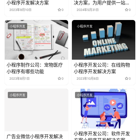
小程序开发解决方案
决方案，为用户提供一站式
健康管理体验
2023年9月10日
0
2024年5月31日
0
小程序开发
小程序开发
小程序制作公司：宠物医疗
小程序开发公司：在线购物
小程序有哪些功能
小程序开发解决方案
2023年8月1日
0
2023年10月6日
0
小程序开发
小程序开发
小程序开发公司：软件开发
广告业微信小程序开发解决