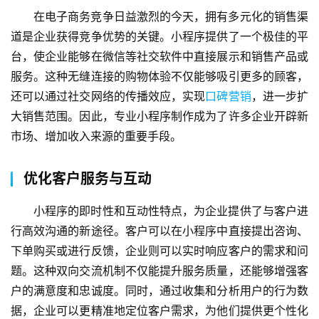
在电子商务竞争日益激烈的今天，拥有多元化的销售渠
道是企业获得竞争优势的关键。小程序提供了一个极佳的平
台，使企业能够在微信等社交软件中直接展示和销售产品或
服务。这种无缝连接的购物体验不仅能够吸引更多的顾客，
还可以通过社交网络的传播效应，实现
口碑营销
，进一步扩
大销售范围。因此，专业小程序制作成为了许多企业开辟新
市场、增加收入来源的重要手段。
优化客户服务与互动
蓝
小程序的即时性和互动性特点，为企业提供了与客户进
畅
行高效沟通的新途径。客户可以在小程序中直接提出咨询、
首
下单购买或进行反馈，企业则可以实时响应客户的需求和问
页
题。这种双向交流机制不仅能提升服务质量，还能够增强客
户的满意度和忠诚度。同时，通过收集和分析用户的行为数
H
据，企业可以更精准地定位客户需求，为他们提供更个性化
5