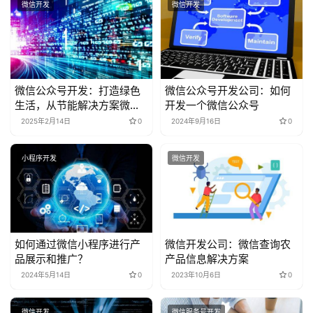
微信公众号开发：打造绿色
微信公众号开发公司：如何
生活，从节能解决方案微信
开发一个微信公众号
公众号开始
2025年2月14日
0
2024年9月16日
0
小程序开发
微信开发
如何通过微信小程序进行产
微信开发公司：微信查询农
品展示和推广？
产品信息解决方案
2024年5月14日
0
2023年10月6日
0
微信开发
微信服务号开发