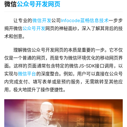
微信
公众号开发网页
让专业的
微信开发
公司
Infocode蓝畅信息技术
一步步
揭开微信
公众号开发
网页的神秘面纱，深入了解其背后的技
术和创意。
理解微信公众号开发网页的本质是重要的一步。它不仅
仅是一个普通的网页，而是专为微信环境优化的移动网页界
面。这样的页面通常包含特定的微信JS-SDK接口调用，以
实现与
微信平台
的深度整合。例如，用户可以直接在公众号
内完成支付、填写表单或是预约服务，无需跳转至其他应
用，极大地提升了操作便捷性。