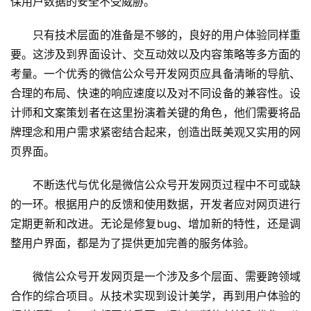
保用户数据的安全不受威胁。
只有技术层面的准备是不够的，良好的用户体验同样重
要。这涉及到界面设计、交互动效以及内容策略等多方面的
考量。一个优秀的微信公众号开发网页应具备清晰的导航、
合理的布局、快速的响应速度以及对不同设备的兼容性。设
计师和文案策划者在这里扮演着关键的角色，他们需要将品
牌理念和用户需求紧密结合起来，创造出既美观又实用的网
页界面。
蓝
畅
不断迭代与优化是微信公众号开发网页过程中不可或缺
首
的一环。根据用户的反馈和使用数据，开发者应对网页进行
页
定期更新和改进。无论是修复bug、增加新的特性，还是调
整用户界面，都是为了提供更加完善的服务体验。
H
5
微信公众号开发网页是一个涉及多个层面、需要跨领域
开
合作的综合项目。从技术实现到设计美学，再到用户体验的
发