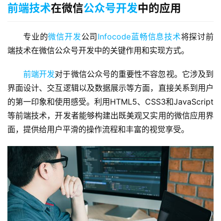
前端技术
在微信
公众号开发
中的应用
专业的
微信开发
公司
Infocode蓝畅信息技术
将探讨前
端技术在微信公众号开发中的关键作用和实现方式。
前端开发
对于微信公众号的重要性不容忽视。它涉及到
界面设计、交互逻辑以及数据展示等方面，直接关系到用户
的第一印象和使用感受。利用HTML5、CSS3和JavaScript
等前端技术，开发者能够构建出既美观又实用的微信应用界
面，提供给用户平滑的操作流程和丰富的视觉享受。