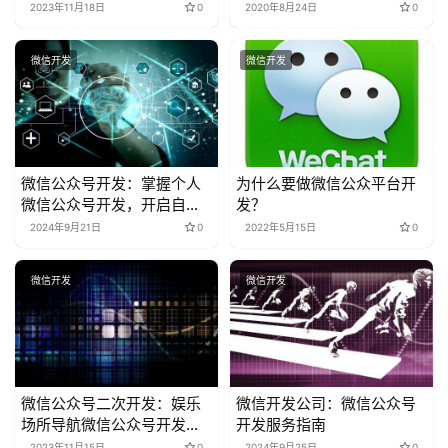
2023年11月18日
0
2020年8月24日
0
微信开发
微信开发
微信公众号开发：掌握个人
为什么要做微信公众平台开
微信公众号开发，开启自媒
发？
体新篇章
2024年9月21日
0
2022年5月15日
0
微信开发
微信开发
微信公众号二次开发：娱乐
微信开发公司：微信公众号
场所导航微信公众号开发解
开发服务指南
决方案
2023年11月15日
0
2024年9月25日
0