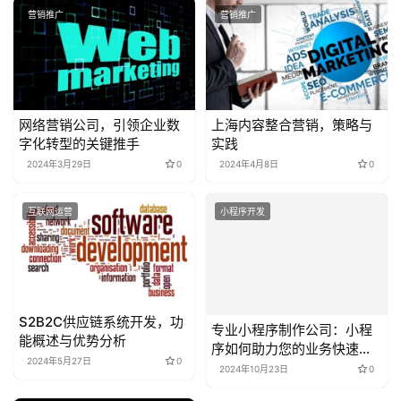
营销推广
营销推广
网络营销公司，引领企业数
上海内容整合营销，策略与
字化转型的关键推手
实践
2024年3月29日
0
2024年4月8日
0
互联网运营
小程序开发
S2B2C供应链系统开发，功
专业小程序制作公司：小程
能概述与优势分析
序如何助力您的业务快速上
2024年5月27日
0
线并实现增长
2024年10月23日
0