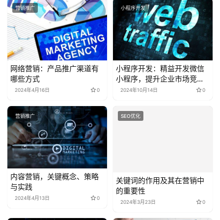
营销推广
小程序开发
网络营销：产品推广渠道有
小程序开发：精益开发微信
哪些方式
小程序，提升企业市场竞争
力
2024年4月16日
0
2024年10月14日
0
营销推广
SEO优化
内容营销，关键概念、策略
关键词的作用及其在营销中
与实践
的重要性
2024年4月13日
0
2024年3月23日
0