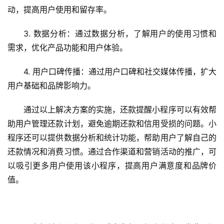
程
动，提高用户使用和留存率。
序
开
3. 数据分析：通过数据分析，了解用户的使用习惯和
发
需求，优化产品功能和用户体验。
微
4. 用户口碑传播：通过用户口碑和社交媒体传播，扩大
信
用户基础和品牌影响力。
开
发
通过以上解决方案的实施，还款提醒小程序可以有效帮
助用户管理还款计划，避免逾期还款和信用受损的问题。小
A
程序还可以提供数据分析和统计功能，帮助用户了解自己的
P
还款情况和消费习惯。通过合作渠道和营销活动的推广，可
P
以吸引更多用户使用该小程序，提高用户满意度和品牌价
开
发
值。
微
信