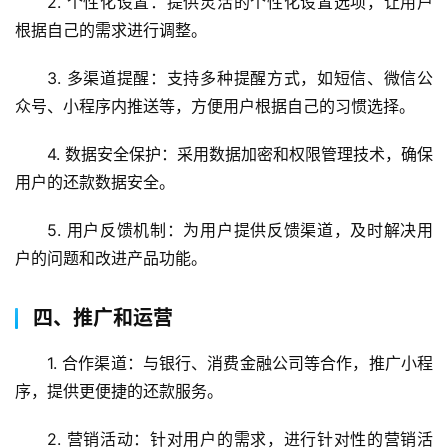
2. 个性化设置：提供灵活的个性化设置选项，让用户
根据自己的需求进行调整。
3. 多渠道提醒：支持多种提醒方式，如短信、微信公
众号、小程序内推送等，方便用户根据自己的习惯选择。
4. 数据安全保护：采用数据加密和权限管理技术，确保
蓝
用户的还款数据安全。
畅
首
5. 用户反馈机制：为用户提供反馈渠道，及时解决用
页
户的问题和改进产品功能。
H
四、推广和运营
5
开
1. 合作渠道：与银行、消费金融公司等合作，推广小程
发
序，提供更便捷的还款服务。
小
2. 营销活动：针对用户的需求，进行针对性的营销活