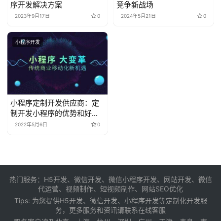
序开发解决方案
竞争新战场
2023年9月17日
0
2024年5月21日
0
小程序开发
小程序定制开发供应商：定
制开发小程序的优势和好处
是什么
2022年5月6日
0
热门服务：H5开发、微信开发、微信小程序开发、网站开发、微信
代运营、视频制作、短视频制作、网站SEO优化
Tips: 为您提供
H5开发
、
微信开发
、
小程序开发
等定制化开发服
务，更多服务和资讯请联系在线客服