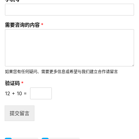
I
/
U
X
需要咨询的内容
*
设
计
技
术
分
如果您有任何疑问、需要更多信息或希望与我们建立合作请留言
享
*
验证码
*
手
机
12
+
10
=
G
号
l
需
o
要
提交留言
b
咨
询
a
的
l
内
s