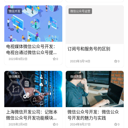
微信开发
微信公众号运营
电视媒体微信公众号开发：
订阅号和服务号的区别
电视台通过微信公众号提供
节目预告、在线观看和投票
2023年9月2日
0
2023年3月14日
0
互动等服务解决方案
微信开发
微信开发
上海微信开发公司：记账本
微信公众号开发：微信公众
微信公众号开发功能模块解
号开发的魅力与实践
析
2025年2月4日
0
2024年9月27日
0