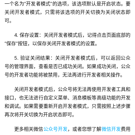
一个名为“开发者模式”的选项，该选项默认是开启状态。要
关闭开发者模式，只需将该选项的开关切换为关闭状态即
可。
4. 保存设置：关闭开发者模式后，记得点击页面底部的
“保存”按钮，以保存关闭开发者模式的设置。
蓝
畅
5. 验证关闭结果：关闭开发者模式后，可以返回公众
首
号的管理界面，查看是否已成功关闭。如果成功关闭，公众
页
号的开发者功能将被禁用，无法再进行开发者相关操作。
H
关闭开发者模式后，公众号将无法再使用开发者工具和
5
接口，也无法进行自定义菜单、消息模板等高级功能的开发
开
和调试。如果需要重新开启开发者模式，只需按照上述步骤
发
再次将开关切换为开启状态即可。
小
更多相关微信
公众号开发
，或者您想了解
微信开发
费用
程